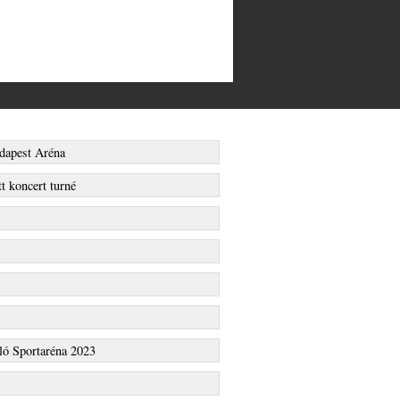
dapest Aréna
t koncert turné
ló Sportaréna 2023