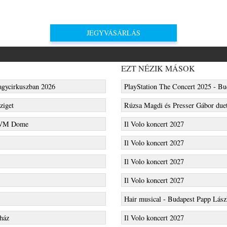
JEGYVÁSÁRLÁS
EZT NÉZIK MÁSOK
Nagycirkuszban 2026
PlayStation The Concert 2025 - Bu
ziget
Rúzsa Magdi és Presser Gábor duet
 MVM Dome
Il Volo koncert 2027
Il Volo koncert 2027
Il Volo koncert 2027
Il Volo koncert 2027
Hair musical - Budapest Papp Lász
nház
Il Volo koncert 2027