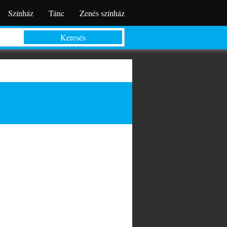
Színház
Tánc
Zenés színház
Keresés