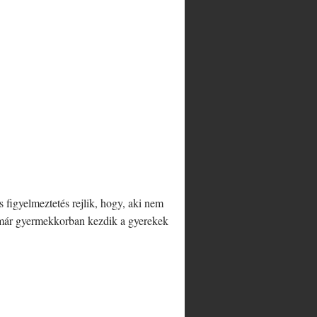
 figyelmeztetés rejlik, hogy, aki nem
t már gyermekkorban kezdik a gyerekek